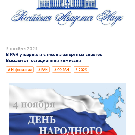
5 ноября 2025
В РАН утвердили список экспертных советов
Высшей аттестационной комиссии
# Информация
# РАН
# СО РАН
# 2025