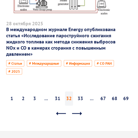
28 октября 2025
В международном журнале Energy опубликована
статья «Исследование пароструйного сжигания
жидкого топлива как метода снижения выбросов
NOx и CO в камерах сгорания с повышенным
давлением»
# Статьи
# Международные
# Информация
# СО РАН
# 2025
1
2
3
...
31
32
33
...
67
68
69