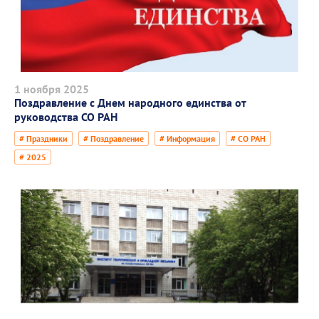
1 ноября 2025
Поздравление с Днем народного единства от
руководства СО РАН
# Праздники
# Поздравление
# Информация
# СО РАН
# 2025