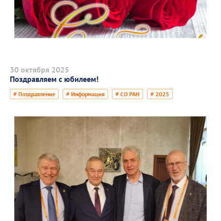
30 октября 2025
Поздравляем с юбилеем!
# Поздравление
# Информация
# СО РАН
# 2025