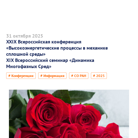
31 октября 2025
XXIX Всероссийская конференция
«Высокоэнергетические процессы в механике
сплошной среды»
XIX Всероссийский семинар «Динамика
Многофазных Сред»
# Конференции
# Информация
# СО РАН
# 2025