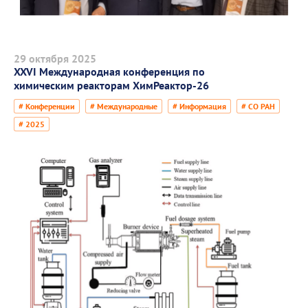
29 октября 2025
XXVI Международная конференция по
химическим реакторам ХимРеактор-26
# Конференции
# Международные
# Информация
# СО РАН
# 2025