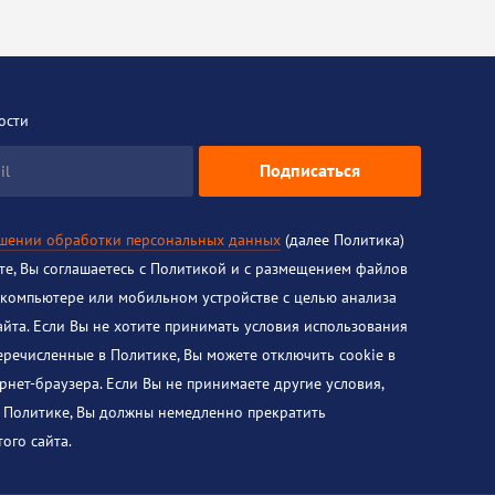
ости
Подписаться
il
ошении обработки персональных данных
(далее Политика)
йте, Вы соглашаетесь с Политикой и с размещением файлов
 компьютере или мобильном устройстве с целью анализа
айта. Если Вы не хотите принимать условия использования
перечисленные в Политике, Вы можете отключить cookie в
рнет-браузера. Если Вы не принимаете другие условия,
 Политике, Вы должны немедленно прекратить
ого сайта.