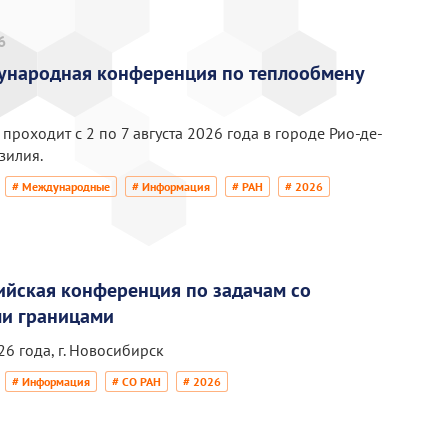
6
ународная конференция по теплообмену
роходит с 2 по 7 августа 2026 года в городе Рио-де-
зилия.
# Международные
# Информация
# РАН
# 2026
ийская конференция по задачам со
и границами
6 года, г. Новосибирск
# Информация
# СО РАН
# 2026