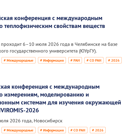
ийская конференция с международным
по теплофизическим свойствам веществ
проходит 6–10 июля 2026 года в Челябинске на базе
ого государственного университета (ЮУрГУ).
# Международные
# Информация
# РАН
# СО РАН
# 2026
ская конференция с международным
по измерениям, моделированию и
онным системам для изучения окружающей
NVIROMIS-2026
июля 2026 года, Новосибирск
# Международные
# Информация
# СО РАН
# 2026