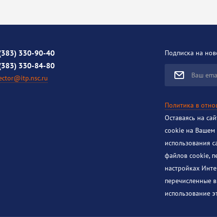
(383) 330-90-40
Подписка на нов
(383) 330-84-80
Ваш ema
ector@itp.nsc.ru
Политика в отн
Оставаясь на са
cookie на Вашем
использования с
файлов cookie, 
настройках Инте
перечисленные в
использование эт