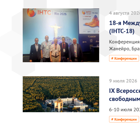
4 августа 202
18-я Межд
(IHTC-18)
Конференция п
Жанейро, Бра
# Конференции
9 июля 2026
IX Всеросс
свободным
6-10 июля 202
# Конференции