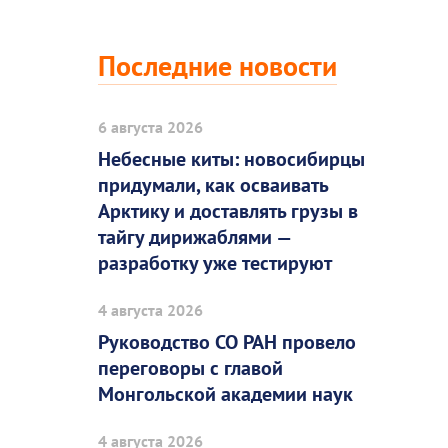
Последние новости
6 августа 2026
Небесные киты: новосибирцы
придумали, как осваивать
Арктику и доставлять грузы в
тайгу дирижаблями —
разработку уже тестируют
4 августа 2026
Руководство СО РАН провело
переговоры с главой
Монгольской академии наук
4 августа 2026