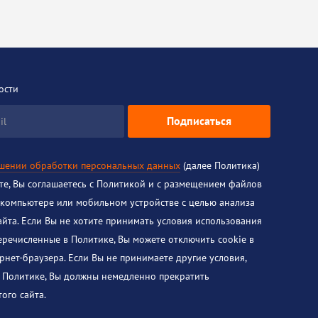
ости
Подписаться
il
ошении обработки персональных данных
(далее Политика)
йте, Вы соглашаетесь с Политикой и с размещением файлов
 компьютере или мобильном устройстве с целью анализа
айта. Если Вы не хотите принимать условия использования
перечисленные в Политике, Вы можете отключить cookie в
рнет-браузера. Если Вы не принимаете другие условия,
 Политике, Вы должны немедленно прекратить
ого сайта.