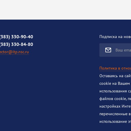
(383) 330-90-40
Подписка на нов
(383) 330-84-80
Ваш ema
ector@itp.nsc.ru
Политика в отн
Оставаясь на са
cookie на Вашем
использования с
файлов cookie, 
настройках Инте
перечисленные в
использование эт