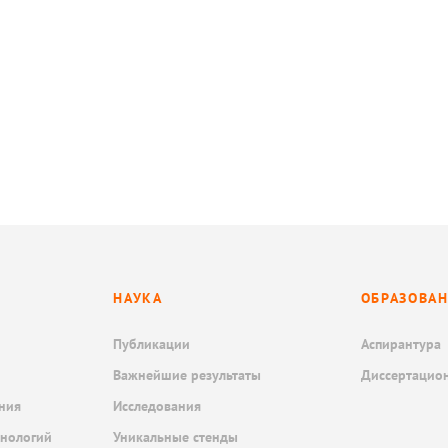
НАУКА
ОБРАЗОВА
Публикации
Аспирантура
Важнейшие результаты
Диссертацио
ния
Исследования
хнологий
Уникальные стенды